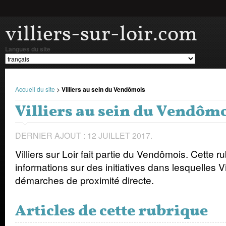
villiers-sur-loir.com
Langues du site
Accueil du site
>
Villiers au sein du Vendômois
Villiers au sein du Vendôm
DERNIER AJOUT : 12 JUILLET 2017.
Villiers sur Loir fait partie du Vendômois. Cette r
informations sur des initiatives dans lesquelles Vi
démarches de proximité directe.
Articles de cette rubrique