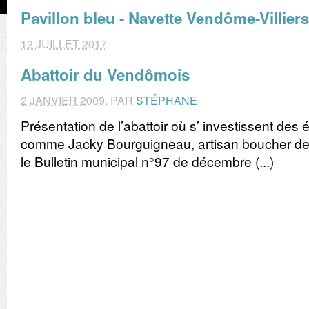
Pavillon bleu - Navette Vendôme-Villiers
12 JUILLET 2017
Abattoir du Vendômois
2 JANVIER 2009
,
PAR
STÉPHANE
Présentation de l’abattoir où s’ investissent des
comme Jacky Bourguigneau, artisan boucher de Vi
le Bulletin municipal n°97 de décembre (...)