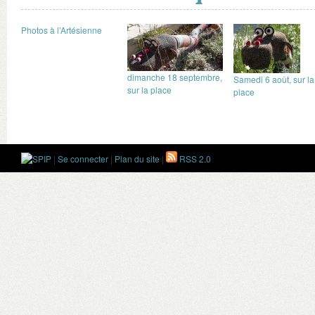
Photos à l’Artésienne
dimanche 18 septembre,
Samedi 6 août, sur la
sur la place
place
|
Se connecter
|
Plan du site
|
RSS 2.0