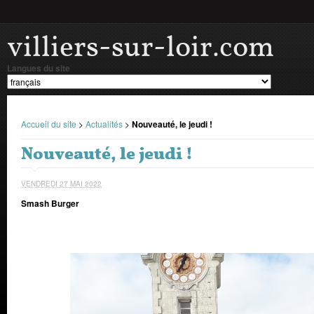
villiers-sur-loir.com
Langues du site
Accueil du site
>
Actualités
>
Nouveauté, le jeudi !
Nouveauté, le jeudi !
VENDREDI 27 MAI 2022
Smash Burger