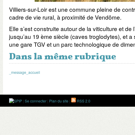
Villiers-sur-Loir est une commune pleine de cont
cadre de vie rural, à proximité de Vendôme.
Elle s’est construite autour de la viticulture et de l
jusqu’au 19 ème siècle (caves troglodytes), et a 
une gare TGV et un parc technologique de dime
Dans la même rubrique
_message_accueil
|
Se connecter
|
Plan du site
|
RSS 2.0