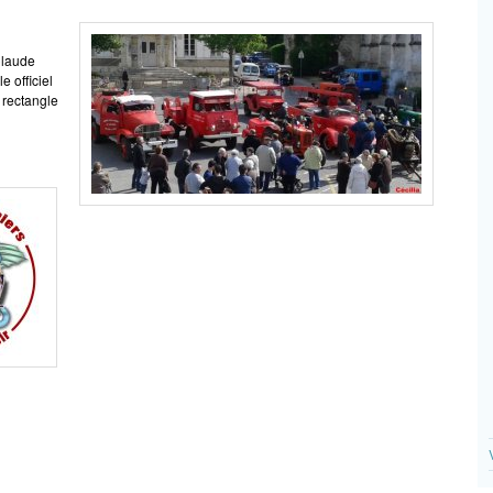
Claude
e officiel
 rectangle