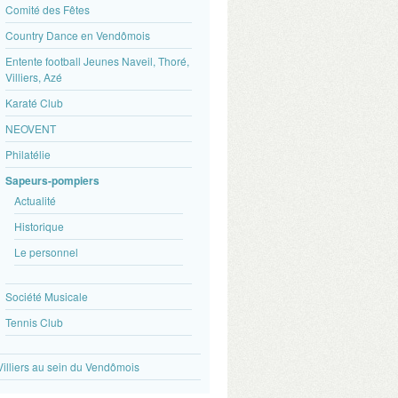
Comité des Fêtes
Country Dance en Vendômois
Entente football Jeunes Naveil, Thoré,
Villiers, Azé
Karaté Club
NEOVENT
Philatélie
Sapeurs-pompiers
Actualité
Historique
Le personnel
Société Musicale
Tennis Club
Villiers au sein du Vendômois