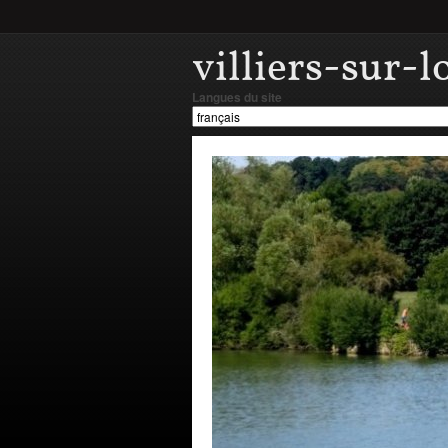
villiers-sur-l
Langues du site