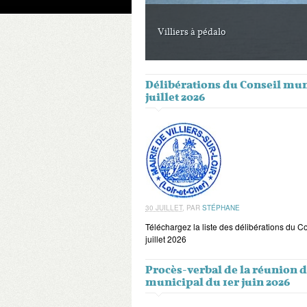
Villiers à pédalo
Délibérations du Conseil mun
juillet 2026
30 JUILLET
,
PAR
STÉPHANE
Téléchargez la liste des délibérations du C
juillet 2026
Procès-verbal de la réunion 
municipal du 1er juin 2026