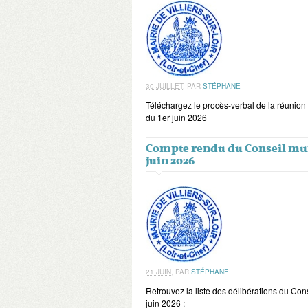
30 JUILLET
,
PAR
STÉPHANE
Téléchargez le procès-verbal de la réunion
du 1er juin 2026
Compte rendu du Conseil mun
juin 2026
21 JUIN
,
PAR
STÉPHANE
Retrouvez la liste des délibérations du Con
juin 2026 :