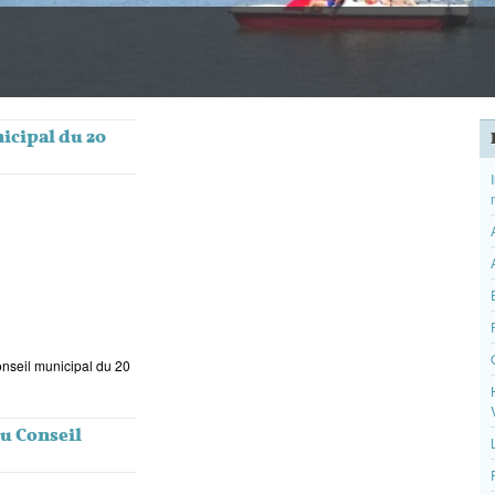
icipal du 20
onseil municipal du 20
du Conseil