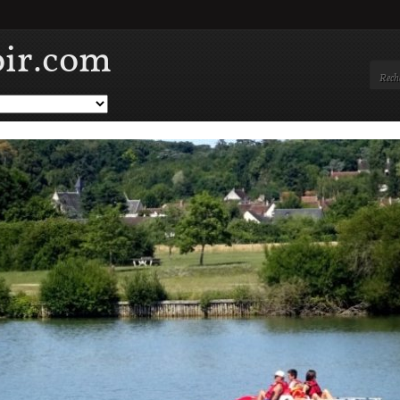
oir.com