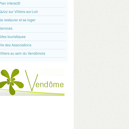
Plan interactif
Quizz sur Villiers-sur-Loir
Se restaurer et se loger
Services
Sites touristiques
Vie des Associations
Villiers au sein du Vendômois