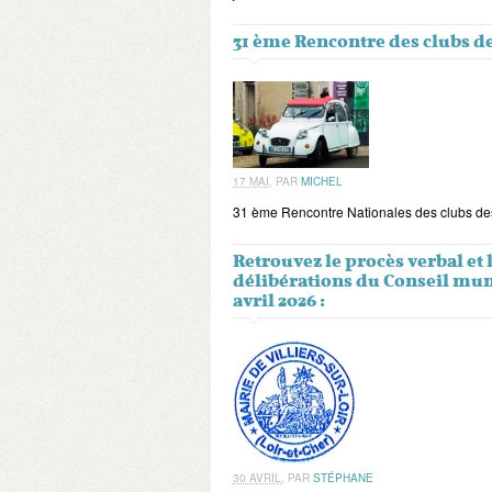
31 ème Rencontre des clubs de
17 MAI
,
PAR
MICHEL
31 ème Rencontre Nationales des clubs de
Retrouvez le procès verbal et l
délibérations du Conseil mun
avril 2026 :
30 AVRIL
,
PAR
STÉPHANE