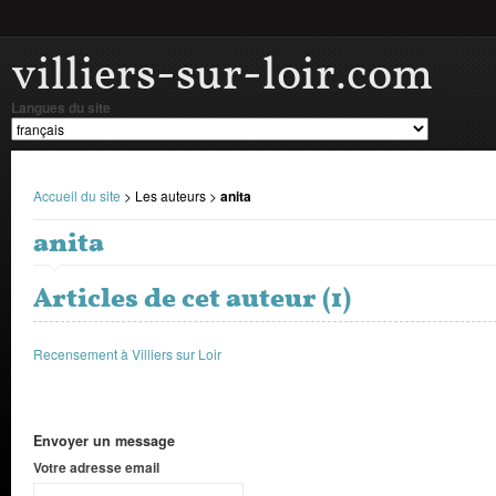
villiers-sur-loir.com
Langues du site
Accueil du site
> Les auteurs >
anita
anita
Articles de cet auteur (1)
Recensement à Villiers sur Loir
Envoyer un message
Votre adresse email