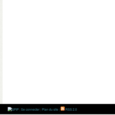
|
Se connecter
|
Plan du site
|
RSS 2.0