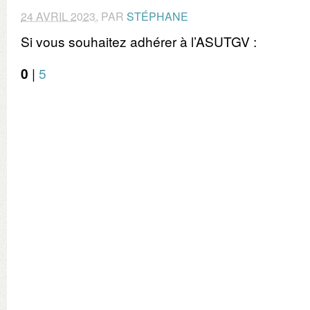
24 AVRIL 2023
,
PAR
STÉPHANE
Si vous souhaitez adhérer à l’ASUTGV :
0
|
5