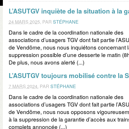
L’ASUTGV inquiète de la situation à la 
24 MARS 2025
,
PAR
STÉPHANE
Dans le cadre de la coordination nationale des
associations d’usagers TGV dont fait partie l’A
de Vendôme, nous nous inquiétons concernant l
suppression possible d’une desserte le matin (8
De plus, nous avons alerté (...)
L’ASUTGV toujours mobilisé contre la
7 MARS 2024
,
PAR
STÉPHANE
Dans le cadre de la coordination nationale des
associations d’usagers TGV dont fait partie l’A
de Vendôme, nous nous opposons vigoureusem
à la suppression de la garantie d’accès aux train
complets annoncée (...)