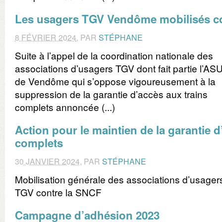
Les usagers TGV Vendôme mobilisés c
8 FÉVRIER 2024
,
PAR
STÉPHANE
Suite à l’appel de la coordination nationale des
associations d’usagers TGV dont fait partie l’A
de Vendôme qui s’oppose vigoureusement à la
suppression de la garantie d’accès aux trains
complets annoncée (...)
Action pour le maintien de la garantie d
complets
30 JANVIER 2024
,
PAR
STÉPHANE
Mobilisation générale des associations d’usager
TGV contre la SNCF
Campagne d’adhésion 2023